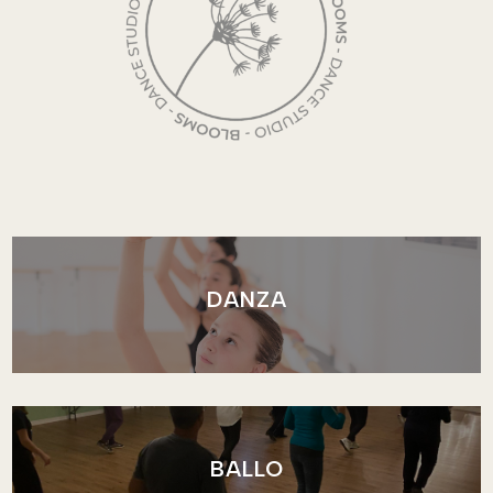
DANZA
BALLO